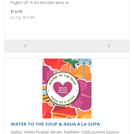
Pages:120 "A los dieciséis años, la..
$16.99
Ex Tax: $16.99
WATER TO THE SOUP & AGUA A LA SOPA
Author: Artiles Posada, Miriam. Publisher: Publicaciones Gaviota