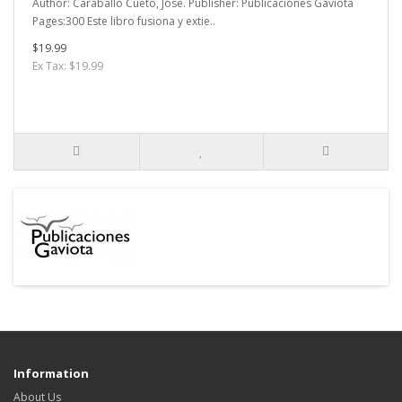
Author: Caraballo Cueto, Jose. Publisher: Publicaciones Gaviota
Pages:300 Este libro fusiona y extie..
$19.99
Ex Tax: $19.99
Information
About Us