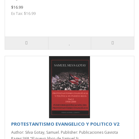
$16.99
Ex Tax: $16.99
PROTESTANTISMO EVANGELICO Y POLITICO V2
Author: Silva Gotay, Samuel. Publisher: Publicaciones Gaviota
Pages:368 "El nuevo libro de Samuel Si..