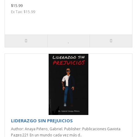
$15.99
Ex Tax: $15.99
LIDERAZGO SIN PREJUICIOS
Author: Anaya Piñero, Gabriel. Publisher: Publicaciones Gaviota
Pages:221 En un mundo cada vez más d..