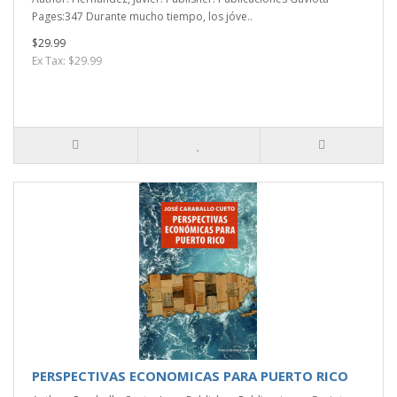
Pages:347 Durante mucho tiempo, los jóve..
$29.99
Ex Tax: $29.99
PERSPECTIVAS ECONOMICAS PARA PUERTO RICO