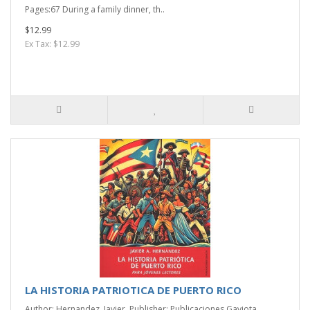
Pages:67 During a family dinner, th..
$12.99
Ex Tax: $12.99
LA HISTORIA PATRIOTICA DE PUERTO RICO
Author: Hernandez, Javier. Publisher: Publicaciones Gaviota